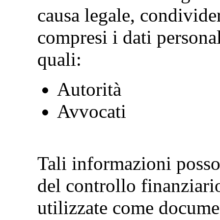
causa legale, condivid
compresi i dati personali
quali:
Autorità
Avvocati
Tali informazioni posson
del controllo finanziari
utilizzate come documen