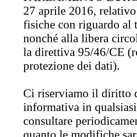
27 aprile 2016, relativo
fisiche con riguardo al 
nonché alla libera circo
la direttiva 95/46/CE (
protezione dei dati).
Ci riserviamo il diritto
informativa in qualsias
consultare periodicamen
quanto le modifiche sar