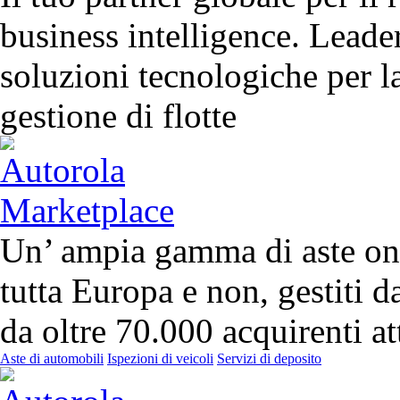
business intelligence. Leade
soluzioni tecnologiche per la
gestione di flotte
Un’ ampia gamma di aste onli
tutta Europa e non, gestiti d
da oltre 70.000 acquirenti at
Aste di automobili
Ispezioni di veicoli
Servizi di deposito