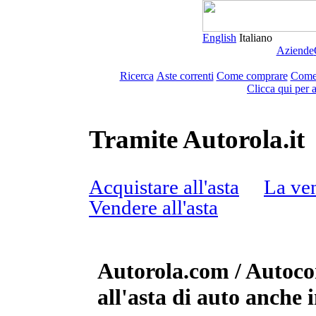
English
Italiano
Aziende
Ricerca
Aste correnti
Come comprare
Come
Clicca qui per 
Tramite Autorola.it
Acquistare all'asta
La ven
Vendere all'asta
Autorola.com / Autoco
all'asta di auto anche i