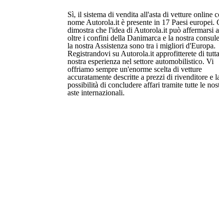
Sì, il sistema di vendita all'asta di vetture online c
nome Autorola.it è presente in 17 Paesi europei.
dimostra che l'idea di Autorola.it può affermarsi 
oltre i confini della Danimarca e la nostra consul
la nostra Assistenza sono tra i migliori d'Europa.
Registrandovi su Autorola.it approfitterete di tutta
nostra esperienza nel settore automobilistico. Vi
offriamo sempre un'enorme scelta di vetture
accuratamente descritte a prezzi di rivenditore e l
possibilità di concludere affari tramite tutte le nos
aste internazionali.